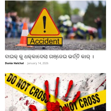
ବାଇକ୍ କୁ ଧକ୍କାଦେଲା ଗଞ୍ଜେଇ ଭର୍ତ୍ତି କାର୍ ।
Dunia Halchal
-
January 14, 2026