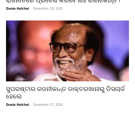
ରାଜନୀତିରେ ପ୍ରବେଶ କରିବେ ନାହିଁ ରଜନୀକାନ୍ତ !
Dunia Halchal
-
December 29, 2020
ସୁପରଷ୍ଟାର ରଜନୀକାନ୍ତ ଡାକ୍ତରଖାନାରୁ ଡିସଚାର୍ଜ
ହେଲେ
Dunia Halchal
-
December 27, 2020