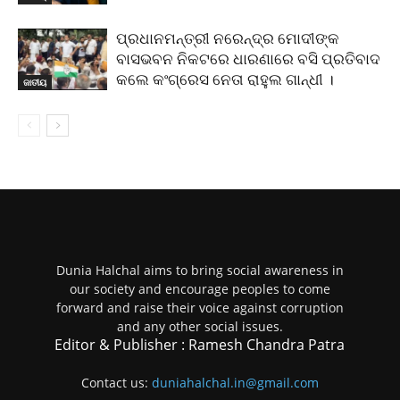
ପ୍ରଧାନମନ୍ତ୍ରୀ ନରେନ୍ଦ୍ର ମୋଦୀଙ୍କ
ବାସଭବନ ନିକଟରେ ଧାରଣାରେ ବସି ପ୍ରତିବାଦ
କଲେ କଂଗ୍ରେସ ନେତା ରାହୁଲ ଗାନ୍ଧୀ ।
ଜାତୀୟ
Dunia Halchal aims to bring social awareness in
our society and encourage peoples to come
forward and raise their voice against corruption
and any other social issues.
Editor & Publisher : Ramesh Chandra Patra
Contact us:
duniahalchal.in@gmail.com