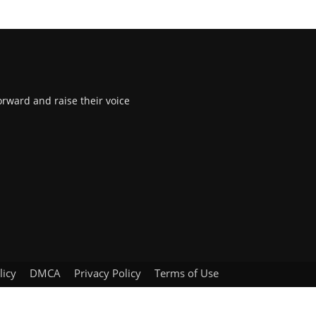
rward and raise their voice
licy
DMCA
Privacy Policy
Terms of Use