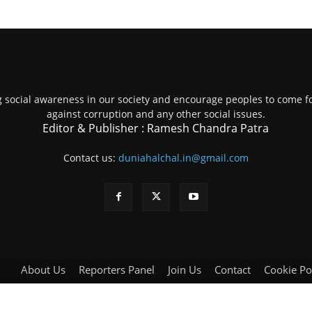
g social awareness in our society and encourage peoples to come fo
against corruption and any other social issues.
Editor & Publisher : Ramesh Chandra Patra
Contact us:
duniahalchal.in@gmail.com
About Us
Reporters Panel
Join Us
Contact
Cookie Po