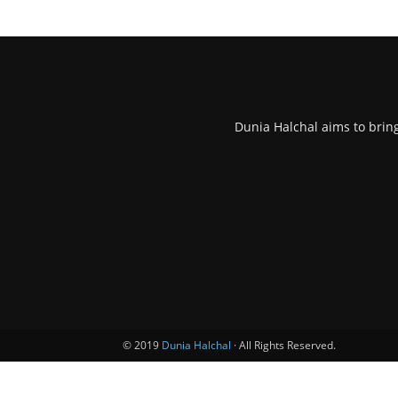
Dunia Halchal aims to brin
© 2019
Dunia Halchal
· All Rights Reserved.