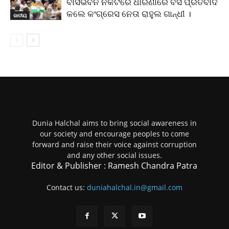
ବାସଭବନ ନିକଟରେ ଧାରଣାରେ ବସି ପ୍ରତିବାଦ
କଲେ କଂଗ୍ରେସ ନେତା ରାହୁଲ ଗାନ୍ଧୀ ।
ଜାତୀୟ
Dunia Halchal aims to bring social awareness in
our society and encourage peoples to come
forward and raise their voice against corruption
and any other social issues.
Editor & Publisher : Ramesh Chandra Patra
Contact us:
duniahalchal.in@gmail.com