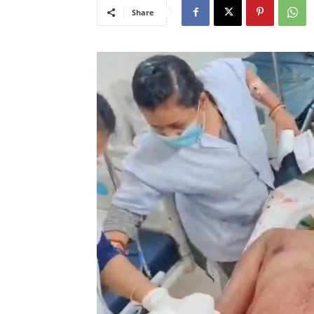
Share