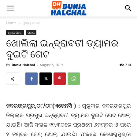
Home
ମୁଖ୍ୟ ଖବର
ମୁଖ୍ୟ ଖବର
ରାଜ୍ୟ
ଖୋଲିଲା ଇନ୍ଦ୍ରାବତୀ ଡ୍ୟାମର
ଦୁଇଟି ଗେଟ
By
Dunia Halchal
-
August 8, 2019
314
ନବରଙ୍ଗପୁର,୦୮/୦୮(ଏଜେନସି ) :
ଗୁରୁବାର ନବରଙ୍ଗପୁର
ଜିଲ୍ଲାର ପ୍ରମୁଖ ଇନ୍ଦ୍ରାବତୀ ଡ୍ୟାମର ଦୁଇଟି ଗେଟ ଖୋଲା
ଯାଇଛି। ଆଜି ସକାଳ ୧୧.୩୦ରେ ପ୍ରଥମେ ୬ନମ୍ବର ଓ ପରେ
୨ ନମ୍ବର ଗେଟ୍‌ ଖୋଲା ଯାଇଛି। ଫଳରେ କୋଶାଗୁମୁଣ୍ଡା