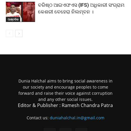
ବରିଷ୍ଠ ଆଇଏଫଏସ (IFS) ଅଧିକାରୀ ସଂଗ୍ରାମ
କେଶରୀ ବେହେରା ନିଲମ୍ବନ ।
ଆଞ୍ଚଳିକ
Dunia Halchal aims to bring social awareness in
our society and encourage peoples to come
forward and raise their voice against corruption
and any other social issues.
Editor & Publisher : Ramesh Chandra Patra
Contact us:
duniahalchal.in@gmail.com