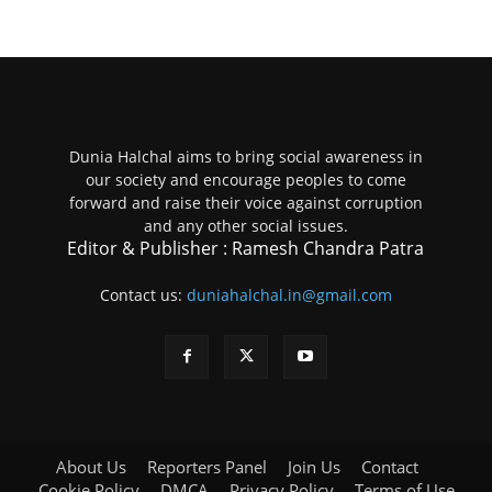
Dunia Halchal aims to bring social awareness in
our society and encourage peoples to come
forward and raise their voice against corruption
and any other social issues.
Editor & Publisher : Ramesh Chandra Patra
Contact us:
duniahalchal.in@gmail.com
About Us
Reporters Panel
Join Us
Contact
Cookie Policy
DMCA
Privacy Policy
Terms of Use