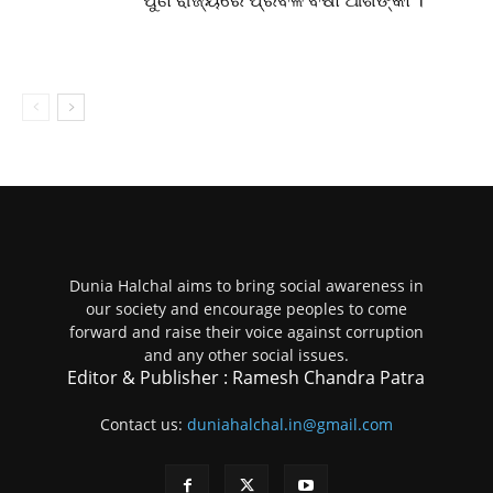
ପୁଣି ରାଜ୍ୟରେ ପ୍ରବଳ ବର୍ଷା ଆଶଙ୍କା ।
Dunia Halchal aims to bring social awareness in
our society and encourage peoples to come
forward and raise their voice against corruption
and any other social issues.
Editor & Publisher : Ramesh Chandra Patra
Contact us:
duniahalchal.in@gmail.com