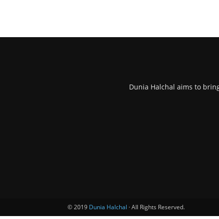
Dunia Halchal aims to brin
© 2019
Dunia Halchal
· All Rights Reserved.