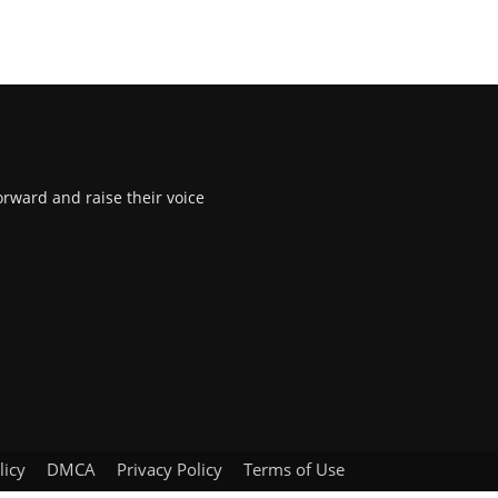
rward and raise their voice
licy
DMCA
Privacy Policy
Terms of Use