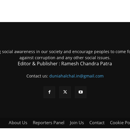
g social awareness in our society and encourage peoples to come fo
against corruption and any other social issues.
Editor & Publisher : Ramesh Chandra Patra
Contact us:
duniahalchal.in@gmail.com
About Us
Reporters Panel
Join Us
Contact
Cookie Po