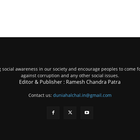
g social awareness in our society and encourage peoples to come fo
against corruption and any other social issues.
Editor & Publisher : Ramesh Chandra Patra
Contact us:
duniahalchal.in@gmail.com