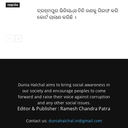
ଆଞ୍ଚଳିକ
ବ୍ରହ୍ମପୁର ଭିଜିଲାନ୍ସ ତିନି ଜଣକୁ ଗିରଫ କରି
କୋର୍ଟ ଚାଲାଣ କରିଛି ।
Dunia Halchal aims to bring social awareness in
our society and encourage peoples to come
forward and raise their voice against corruption
and any other social issues.
Editor & Publisher : Ramesh Chandra Patra
Contact us:
duniahalchal.in@gmail.com