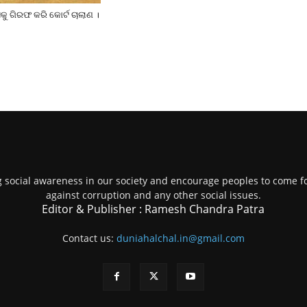
ୁ ଗିରଫ କରି କୋର୍ଟ ଚାଲାଣ ।
g social awareness in our society and encourage peoples to come fo
against corruption and any other social issues.
Editor & Publisher : Ramesh Chandra Patra
Contact us:
duniahalchal.in@gmail.com