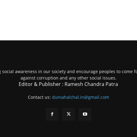
g social awareness in our society and encourage peoples to come fo
against corruption and any other social issues.
Editor & Publisher : Ramesh Chandra Patra
Contact us:
duniahalchal.in@gmail.com