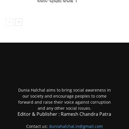
କୋର୍ଟ ଚାଲାଣ କରିଛି ।
Dunia Halchal aims to bring social awareness in
our society and encourage peoples to come
forward and raise their voice against corruption
and any other social issues.
Editor & Publisher : Ramesh Chandra Patra
Contact us:
duniahalchal.in@gmail.com