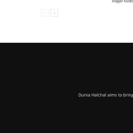
ବିଭ୍ରାଟ ଦେଖ
Dunia Halchal aims to brin